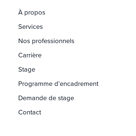
À propos
Services
Nos professionnels
Carrière
Stage
Programme d’encadrement
Demande de stage
Contact